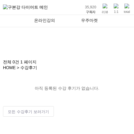
35,920
1:1
total
구독자
리뷰
온라인강의
우주마켓
수강후기
전체 0건
1 페이지
HOME
> 수강후기
아직 등록된 수강 후기가 없습니다.
모든 수강후기 보러가기