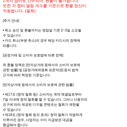
1개의 챕터로 간주되며, 환불이 불가합니다.
또한 각 챕터 열람 개수를 기준으로 환불 정산이
적용됩니다. (필독)
[추가 안내]
• 취소 승인 및 환불까지는 영업일 기준 2~3일 소요될
수 있습니다.
• 카드 취소(부분 취소)의 경우 해당 카드사의 정책에
따릅니다.
[공정거래 및 소비자 보호법에 따른 정책]
위 환불 정책은 [전자상거래 등에서의 소비자 보호에
관한 법률] 및 [공정거래위원회 표준약관] 등의 법적
근거에 따라 책정된 기준입니다.
[전자상거래 등에서의 소비자 보호에 관한 법률]
• 제17조 (청약 철회 등): 소비자는 계약 체결일로부터
7일 이내에 청약 철회를 할 수 있습니다. 그러나 사용자의
요구에 따라 제공된 디지털 콘텐츠는 철회가 제한될
수 있습니다.
• 제18조 (청약 철회 등의 효과): 청약 철회가 적법하게
이루어진 경우, 사업자는 이미 지급받은 대금을
환급해야 합니다.