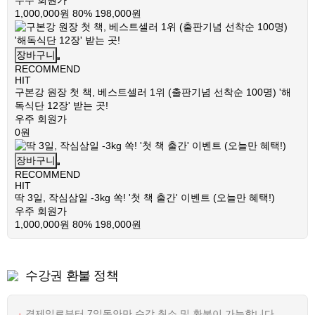
우주 회원가
1,000,000원
80%
198,000원
장바구니
RECOMMEND
HIT
구본강 원장 첫 책, 베스트셀러 1위 (출판기념 선착순 100명) '해
독식단 12장' 받는 곳!
우주 회원가
0원
장바구니
RECOMMEND
HIT
딱 3일, 작심삼일 -3kg 쏙! '첫 책 출간' 이벤트 (오늘만 혜택!)
우주 회원가
1,000,000원
80%
198,000원
수강권 환불 정책
결제일로부터 7일동안만 수강 취소 및 환불이 가능합니다.