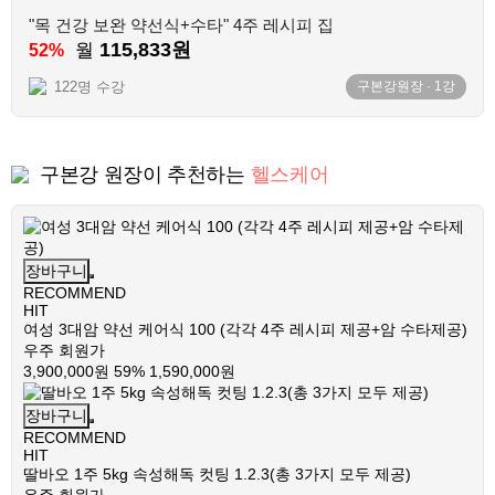
"목 건강 보완 약선식+수타" 4주 레시피 집
115,833원
월
52%
122명 수강
구본강원장
·
1
강
구본강 원장이 추천하는
헬스케어
장바구니
RECOMMEND
HIT
여성 3대암 약선 케어식 100 (각각 4주 레시피 제공+암 수타제공)
우주 회원가
3,900,000원
59%
1,590,000원
장바구니
RECOMMEND
HIT
딸바오 1주 5kg 속성해독 컷팅 1.2.3(총 3가지 모두 제공)