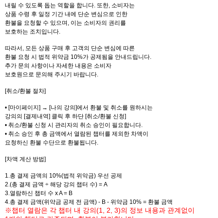
내릴 수 있도록 돕는 역할을 합니다. 또한, 소비자는
상품 수령 후 일정 기간 내에 단순 변심으로 인한
환불을 요청할 수 있으며, 이는 소비자의 권리를
보호하는 조치입니다.
따라서, 모든 상품 구매 후 고객의 단순 변심에 따른
환불 요청 시 법적 위약금 10%가 공제됨을 안내드립니다.
추가 문의 사항이나 자세한 내용은 소비자
보호원으로 문의해 주시기 바랍니다.
[취소/환불 절차]
• [마이페이지] → [나의 강의]에서 환불 및 취소를 원하시는
강의의 [결제내역] 클릭 후 하단 [취소/환불 신청]
• 취소/환불 신청 시 관리자의 취소 승인이 필요합니다.
• 취소 승인 후 총 금액에서 열람된 챕터를 제외한 차액이
요청하신 환불 수단으로 환불됩니다.
[차액 계산 방법]
1.총 결제 금액의 10%(법적 위악금) 우선 공제
2.(총 결제 금액 ÷ 해당 강의 챕터 수) = A
3.열람하신 챕터 수 x A = B
4.총 결제 금액(위약금 공제 전 금액) - B - 위약금 10% = 환불 금액
※챕터 열람은 각 챕터 내 강의(1, 2, 3)의 정보 내용과 관계없이