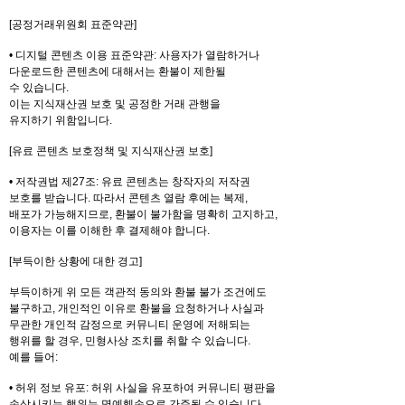
[공정거래위원회 표준약관]
• 디지털 콘텐츠 이용 표준약관: 사용자가 열람하거나
다운로드한 콘텐츠에 대해서는 환불이 제한될
수 있습니다.
이는 지식재산권 보호 및 공정한 거래 관행을
유지하기 위함입니다.
[유료 콘텐츠 보호정책 및 지식재산권 보호]
• 저작권법 제27조: 유료 콘텐츠는 창작자의 저작권
보호를 받습니다. 따라서 콘텐츠 열람 후에는 복제,
배포가 가능해지므로, 환불이 불가함을 명확히 고지하고,
이용자는 이를 이해한 후 결제해야 합니다.
[부득이한 상황에 대한 경고]
부득이하게 위 모든 객관적 동의와 환불 불가 조건에도
불구하고, 개인적인 이유로 환불을 요청하거나 사실과
무관한 개인적 감정으로 커뮤니티 운영에 저해되는
행위를 할 경우, 민형사상 조치를 취할 수 있습니다.
예를 들어:
• 허위 정보 유포: 허위 사실을 유포하여 커뮤니티 평판을
손상시키는 행위는 명예훼손으로 간주될 수 있습니다.