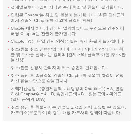
결제일로부터 7일이 지나면 수강 취소 및 환불이 불가합니다.
열람된 Chapter는 취소 및 환불이 불가합니다. (최종 결제금액
에서 열람된 Chapter를 제외한 금액만 환불)
Chapter에서 하나의 강의만 열람하였어도 수강으로 간주되어
해당 Chapter는 환불이 불가합니다.
Chapter 없는 단일 강의 영상은 열람 즉시 환불이 불가합니다.
취소/환불 취소 진행방법 : [마이페이지] > [나의 강의] 에서 환
불 및 취소를 원하시는 강의의 [결제내역] 클릭후 하단 [취소/환
불신청]
취소/환불 신청시 관리자의 취소 승인이 필요합니다.
취소 승인 후 총금액의 열람된 Chapter를 제외한 차액이 요청
하신 환불수단으로 환불됩니다.
차액계산방법 : (총결제금액 ÷ 해당강의 Chapter수) = A, 열람
하신 Chapter수 x A = B, 총결제금액 - B = 환불금액 - 위약금
(결제 금액의 10%)
취소 승인 후 환불까지는 영업일 2~3일 가량 소요될 수 있으며,
카드취소(부분취소)의 경우 해당 카드사의 정책에 따릅니다.